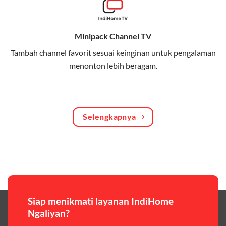
Bagikan kuota internet hingga 30 GB dengan anggota
keluarga atau teman secara praktis.
Minipack Channel TV
One Bill System
Tambah channel favorit sesuai keinginan untuk pengalaman
Tagihan internet rumah dan kuota keluarga digabung
menonton lebih beragam.
dalam satu pembayaran.
WiFi Murah 100 Ribuan
Hemat biaya dengan paket internet berkualitas tinggi
Selengkapnya
yang terjangkau.
Pilihan Paket & Harga Telkomsel One
Telkomsel One menawarkan beragam paket yang bisa
disesuaikan dengan kebutuhan pengguna, mulai dari
paket hemat hingga paket lengkap dengan fitur
premium,berikut ulasan singkatnya:
Siap menikmati layanan IndiHome
Ngaliyan?
Paket Easy