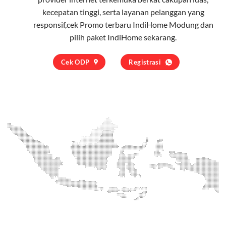
kecepatan tinggi, serta layanan pelanggan yang
responsif,cek Promo terbaru IndiHome Modung dan
pilih
paket IndiHome
sekarang.
Cek ODP
Registrasi