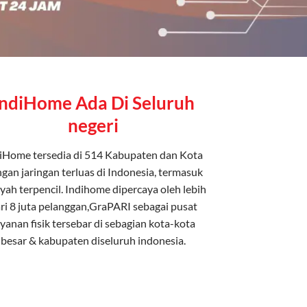
IndiHome Ada Di Seluruh
negeri
iHome tersedia di 514 Kabupaten dan Kota
gan jaringan terluas di Indonesia, termasuk
yah terpencil. Indihome dipercaya oleh lebih
ri 8 juta pelanggan,GraPARI sebagai pusat
ayanan fisik tersebar di sebagian kota-kota
besar & kabupaten diseluruh indonesia.