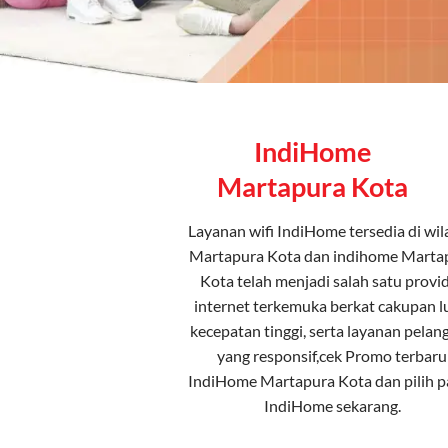
IndiHome
Martapura Kota
Layanan
wifi IndiHome
tersedia di wi
Martapura Kota dan indihome Marta
Kota telah menjadi salah satu provi
internet terkemuka berkat cakupan l
kecepatan tinggi, serta layanan pelan
yang responsif,cek Promo terbaru
IndiHome Martapura Kota dan pilih
p
IndiHome
sekarang.