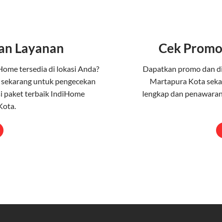
an Layanan
Cek Promo
Home tersedia di lokasi Anda?
Dapatkan promo dan d
 sekarang untuk pengecekan
Martapura Kota seka
 paket terbaik IndiHome
lengkap dan penawaran
Kota.