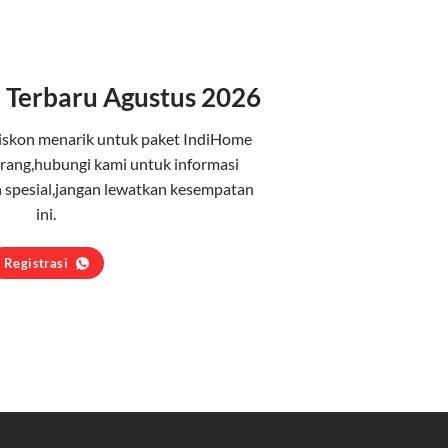
 Terbaru Agustus 2026
iskon menarik untuk paket IndiHome
rang,hubungi kami untuk informasi
 spesial,jangan lewatkan kesempatan
ini.
Registrasi