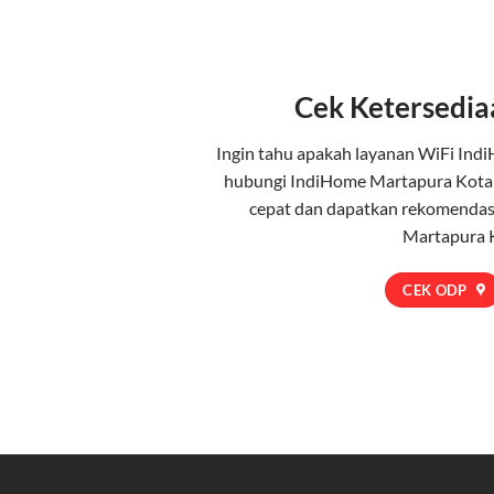
Cek Ketersedia
Ingin tahu apakah layanan WiFi Indi
hubungi IndiHome Martapura Kota
cepat dan dapatkan rekomendasi
Martapura 
CEK ODP