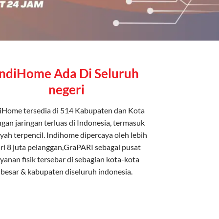
IndiHome Ada Di Seluruh
negeri
iHome tersedia di 514 Kabupaten dan Kota
gan jaringan terluas di Indonesia, termasuk
yah terpencil. Indihome dipercaya oleh lebih
ri 8 juta pelanggan,GraPARI sebagai pusat
ayanan fisik tersebar di sebagian kota-kota
besar & kabupaten diseluruh indonesia.