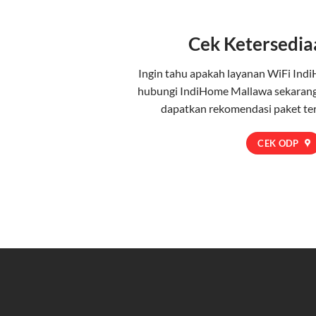
Cek Ketersedia
Ingin tahu apakah layanan WiFi Indi
hubungi IndiHome Mallawa sekarang
dapatkan rekomendasi paket te
CEK ODP