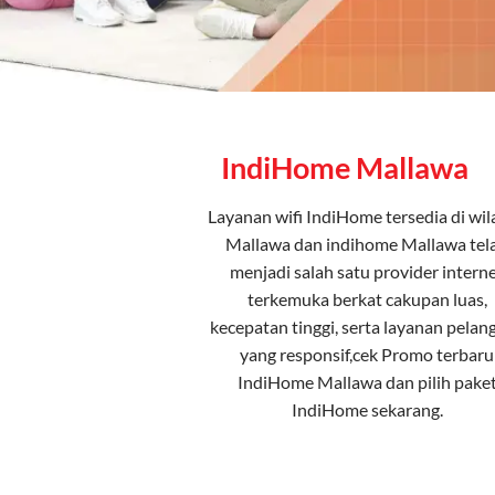
IndiHome Mallawa
Layanan
wifi IndiHome
tersedia di wi
Mallawa dan indihome Mallawa tel
menjadi salah satu provider intern
terkemuka berkat cakupan luas,
kecepatan tinggi, serta layanan pelan
yang responsif,cek Promo terbaru
IndiHome Mallawa dan pilih
pake
IndiHome
sekarang.