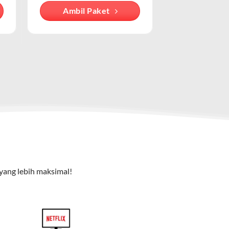
Ambil Paket
cu pada cara pengguna mengakses internet
e TV), dan telepon rumah. Dengan paket ini, Anda bisa
yang lebih maksimal!