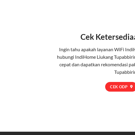
Cek Ketersedia
Ingin tahu apakah layanan WiFi Indi
hubungi IndiHome Liukang Tupabbiri
cepat dan dapatkan rekomendasi pak
Tupabbiri
CEK ODP