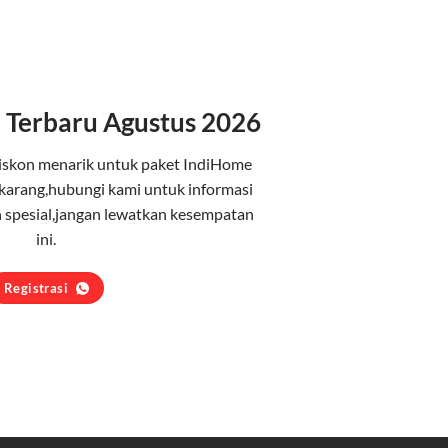
 Terbaru Agustus 2026
iskon menarik untuk paket IndiHome
karang,hubungi kami untuk informasi
 spesial,jangan lewatkan kesempatan
ini.
Registrasi