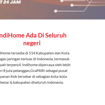
IndiHome Ada Di Seluruh
negeri
iHome tersedia di 514 Kabupaten dan Kota
gan jaringan terluas di Indonesia, termasuk
yah terpencil. Indihome dipercaya oleh lebih
ri 8 juta pelanggan,GraPARI sebagai pusat
ayanan fisik tersebar di sebagian kota-kota
besar & kabupaten diseluruh indonesia.