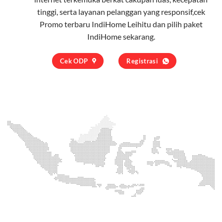
tinggi, serta layanan pelanggan yang responsif,cek
Promo terbaru IndiHome Leihitu dan pilih
paket
IndiHome
sekarang.
Cek ODP
Registrasi