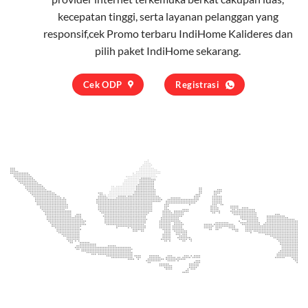
kecepatan tinggi, serta layanan pelanggan yang
responsif,cek Promo terbaru IndiHome Kalideres dan
pilih
paket IndiHome
sekarang.
Cek ODP
Registrasi