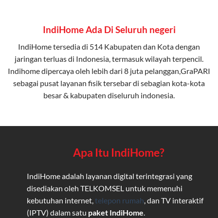
IndiHome Ada Di Seluruh negeri
IndiHome tersedia di 514 Kabupaten dan Kota dengan
jaringan terluas di Indonesia, termasuk wilayah terpencil.
Indihome dipercaya oleh lebih dari 8 juta pelanggan,GraPARI
sebagai pusat layanan fisik tersebar di sebagian kota-kota
besar & kabupaten diseluruh indonesia.
Apa Itu IndiHome?
IndiHome adalah layanan digital terintegrasi yang
disediakan oleh TELKOMSEL untuk memenuhi
kebutuhan internet,
telepon rumah
, dan TV interaktif
(IPTV) dalam satu
paket IndiHome
.