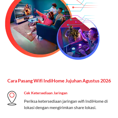
(streaming & TV) dalam satu paket.
Paket Dynamic IP
Harga:
Mulai dari Rp 180.000 hingga Rp 888.000/bulan
Fitur:
Kecepatan internet 10Mbps-300Mbps, kuota
keluarga, nelpon & SMS semua operator, dan akses
Disney+ (untuk paket tertentu).
Kelebihan:
Cocok untuk pengguna yang membutuhkan
koneksi internet cepat dan stabil dengan fleksibilitas
kuota. Pilihan harga bervariasi sesuai kebutuhan.
Cara Pasang Wifi IndiHome Jujuhan Agustus 2026
Telkomsel One menyediakan pilihan paket yang
Cek Ketersediaan Jaringan
beragam, mulai dari paket hemat hingga premium.
Periksa ketersediaan jaringan wifi IndiHome di
Pengguna bisa memilih sesuai kebutuhan, baik untuk
lokasi dengan mengirimkan share lokasi.
internet, komunikasi, atau hiburan.