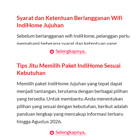
Admin dapat mendaftarkan hingga 5 anggota
keluarga atau teman untuk menggunakan kuota ini.
Syarat dan Ketentuan Berlangganan Wifi
Berlaku Nasional
IndiHome Jujuhan
Kuota keluarga bisa digunakan di seluruh Indonesia
Sebelum berlangganan wifi IndiHome, pelanggan perlu
untuk jaringan 2G, 3G, dan 4G.
memahami beberapa syarat dan ketentuan yang
berlaku:
Selengkapnya..
Tidak Berlaku untuk Roaming
Kuota ini hanya bisa digunakan di dalam negeri.
Kontrak Berlangganan
Tips Jitu Memilih Paket IndiHome Sesuai
Kebutuhan
Pelanggan harus menandatangani Kontrak
Cara Menggunakan Kuota Keluarga
Berlangganan yang mencakup data pelanggan, jenis
Memilih paket IndiHome Jujuhan yang tepat dapat
layanan indihome Jujuhan yang dipilih, serta syarat dan
menjadi tantangan, terutama dengan berbagai pilihan
Daftarkan Anggota: Admin dapat mendaftarkan anggota
ketentuan yang berlaku. Kontrak ini dapat diubah atau
yang tersedia. Untuk membantu Anda menentukan
melalui aplikasi MyTelkomsel atau website Telkomsel One.
ditambah sesuai kebutuhan.
pilihan yang sesuai dengan kebutuhan, berikut adalah
Bagikan Kuota: Setelah terdaftar, anggota bisa langsung
panduan lengkap yang mencakup informasi terbaru
menggunakan kuota keluarga.
Biaya Pasang Baru (PSB)
hingga Agustus 2026.
Pantau Penggunaan: Admin dapat memantau penggunaan
Pelanggan dikenakan Biaya Pasang Baru (PSB) setelah
Selengkapnya..
Menentukan Kebutuhan Kecepatan Internet
kuota melalui aplikasi MyTelkomsel.