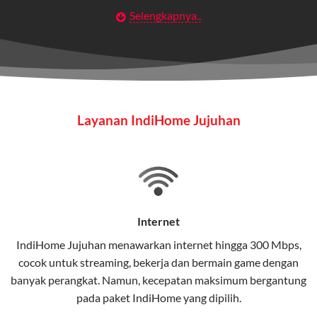
Selengkapnya..
Layanan Wifi Indihome ini dirancang untuk
memberikan solusi lengkap bagi rumah tangga, bisnis,
maupun individu yang membutuhkan konektivitas dan
hiburan berkualitas tinggi.
Wifi IndiHome
Layanan IndiHome Jujuhan
Wifi IndiHome adalah layanan
internet
berbasis fiber
optic yang disediakan oleh Telkom Indonesia untuk
pengguna rumah dan bisnis.
IndiHome menawarkan koneksi internet yang cepat,
stabil, dan memiliki berbagai pilihan paket IndiHome
Internet
yang dapat disesuaikan dengan kebutuhan pengguna.
IndiHome Jujuhan menawarkan
internet
hingga 300 Mbps,
cocok untuk streaming, bekerja dan bermain game dengan
Selain internet, layanan IndiHome juga mencakup TV
banyak perangkat. Namun, kecepatan maksimum bergantung
interaktif (
IndiHome TV
) dan telepon rumah dalam
pada paket IndiHome yang dipilih.
satu paket.