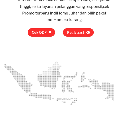
tinggi, serta layanan pelanggan yang responsif,cek
Promo terbaru IndiHome Juhar dan pilih
paket
IndiHome
sekarang.
Cek ODP
Registrasi