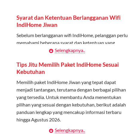
Admin dapat mendaftarkan hingga 5 anggota
keluarga atau teman untuk menggunakan kuota ini.
Syarat dan Ketentuan Berlangganan Wifi
Berlaku Nasional
IndiHome Jiwan
Kuota keluarga bisa digunakan di seluruh Indonesia
Sebelum berlangganan wifi IndiHome, pelanggan perlu
untuk jaringan 2G, 3G, dan 4G.
memahami beberapa syarat dan ketentuan yang
berlaku:
Selengkapnya..
Tidak Berlaku untuk Roaming
Kuota ini hanya bisa digunakan di dalam negeri.
Kontrak Berlangganan
Tips Jitu Memilih Paket IndiHome Sesuai
Kebutuhan
Pelanggan harus menandatangani Kontrak
Cara Menggunakan Kuota Keluarga
Berlangganan yang mencakup data pelanggan, jenis
Memilih paket IndiHome Jiwan yang tepat dapat
layanan indihome Jiwan yang dipilih, serta syarat dan
menjadi tantangan, terutama dengan berbagai pilihan
Daftarkan Anggota: Admin dapat mendaftarkan anggota
ketentuan yang berlaku. Kontrak ini dapat diubah atau
yang tersedia. Untuk membantu Anda menentukan
melalui aplikasi MyTelkomsel atau website Telkomsel One.
ditambah sesuai kebutuhan.
pilihan yang sesuai dengan kebutuhan, berikut adalah
Bagikan Kuota: Setelah terdaftar, anggota bisa langsung
panduan lengkap yang mencakup informasi terbaru
menggunakan kuota keluarga.
Biaya Pasang Baru (PSB)
hingga Agustus 2026.
Pantau Penggunaan: Admin dapat memantau penggunaan
Pelanggan dikenakan Biaya Pasang Baru (PSB) setelah
Selengkapnya..
Menentukan Kebutuhan Kecepatan Internet
kuota melalui aplikasi MyTelkomsel.