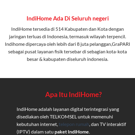
IndiHome Ada Di Seluruh negeri
IndiHome tersedia di 514 Kabupaten dan Kota dengan
jaringan terluas di Indonesia, termasuk wilayah terpencil.
Indihome dipercaya oleh lebih dari 8 juta pelanggan,GraPARI
sebagai pusat layanan fisik tersebar di sebagian kota-kota
besar & kabupaten diseluruh indonesia.
Apa Itu IndiHome?
IndiHome adalah layanan digital terintegrasi yang
disediakan oleh TELKOMSEL untuk memenuhi
kebutuhan internet,
telepon rumah
, dan TV interaktif
(IPTV) dalam satu
paket IndiHome
.