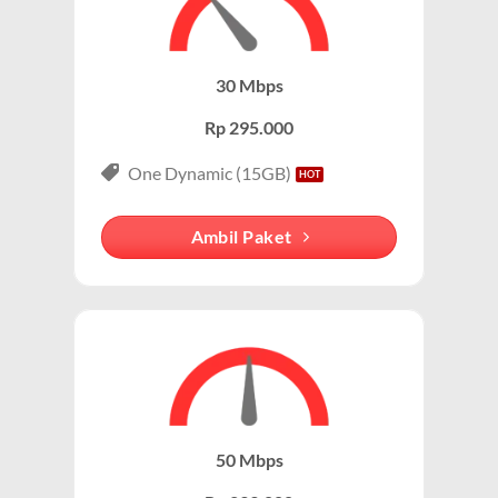
paket data seluler.
Stabil dan Andal:
Menggunakan jaringan fiber optik, koneksi wifi
IndiHome dikenal stabil dan minim gangguan.
Merek yang Melekat dengan Layanan WiFi
30 Mbps
Tanpa Kuota:
Internet wifi indiHome tanpa batas (unlimited)
IndiHome Jiwan adalah salah satu penyedia internet
sehingga Anda bisa streaming, gaming, atau bekerja tanpa
Rp 295.000
rumah terbesar di Indonesia, sehingga banyak orang
khawatir kehabisan kuota.
mengasosiasikan layanan WiFi rumah dengan
One Dynamic (15GB)
Harga Terjangkau:
Paket ini tersedia dalam berbagai pilihan
IndiHome Jiwan. Bahkan, dalam banyak percakapan,
harga, mulai dari Rp200.000-an per bulan.
“WiFi” sering kali langsung diasosiasikan dengan
Ambil Paket
IndiHome , meskipun ada penyedia lain.
Paket IndiHome Internet & Telepon – IndiHome 2P
(Double Play)
Secara teknis, IndiHome adalah layanan internet
berbasis fiber optic, sementara WiFi IndiHome
Paket ini menggabungkan layanan wifi indihome
mengacu pada cara pengguna mengakses internet
cepat dengan telepon rumah yang memungkinkan
melalui jaringan nirkabel yang disediakan oleh
Anda menikmati konektivitas lengkap. Cocok untuk
modem/router IndiHome di rumah atau kantor.
keluarga atau pelaku bisnis kecil yang membutuhkan
komunikasi telepon dan internet yang handal.
50 Mbps
Keunggulan Paket IndiHome Internet & Telepon