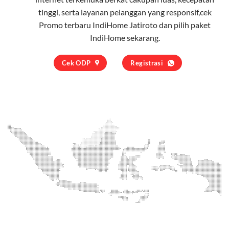
tinggi, serta layanan pelanggan yang responsif,cek
Promo terbaru IndiHome Jatiroto dan pilih
paket
IndiHome
sekarang.
Cek ODP
Registrasi