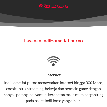
Selengkapnya..
Layanan Wifi Indihome ini dirancang untuk
memberikan solusi lengkap bagi rumah tangga, bisnis,
maupun individu yang membutuhkan konektivitas dan
hiburan berkualitas tinggi.
Wifi IndiHome
Layanan IndiHome Jatipurno
Wifi IndiHome adalah layanan
internet
berbasis fiber
optic yang disediakan oleh Telkom Indonesia untuk
pengguna rumah dan bisnis.
IndiHome menawarkan koneksi internet yang cepat,
stabil, dan memiliki berbagai pilihan paket IndiHome
Internet
yang dapat disesuaikan dengan kebutuhan pengguna.
IndiHome Jatipurno menawarkan
internet
hingga 300 Mbps,
cocok untuk streaming, bekerja dan bermain game dengan
Selain internet, layanan IndiHome juga mencakup TV
banyak perangkat. Namun, kecepatan maksimum bergantung
interaktif (
IndiHome TV
) dan telepon rumah dalam
pada paket IndiHome yang dipilih.
satu paket.