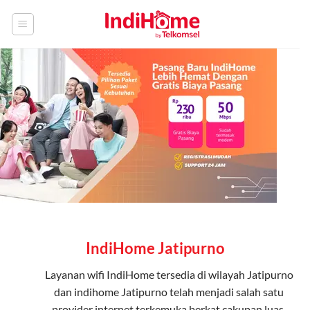
Skip
to
content
IndiHome Jatipurno
Layanan
wifi IndiHome
tersedia di wilayah Jatipurno
dan indihome Jatipurno telah menjadi salah satu
provider internet terkemuka berkat cakupan luas,