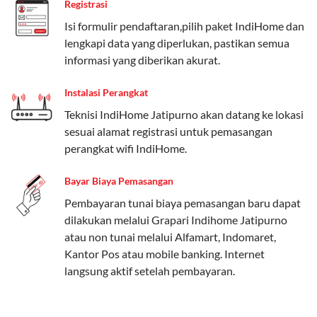
Registrasi
Paket Easy cocok untuk kebutuhan dasar, Paket
Isi formulir pendaftaran,pilih paket IndiHome dan
Complete untuk yang menginginkan fitur lengkap,
lengkapi data yang diperlukan, pastikan semua
dan Paket Dynamic IP untuk pengguna yang
informasi yang diberikan akurat.
memprioritaskan kecepatan internet tinggi.
Instalasi Perangkat
Paket Telkomsel One dengan Kuota Keluarga
Teknisi IndiHome Jatipurno akan datang ke lokasi
Salah satu fitur unggulan Telkomsel One adalah Paket
sesuai alamat registrasi untuk pemasangan
Kuota Keluarga. Dengan kuota hingga 30 GB, Anda
perangkat wifi IndiHome.
bisa membagikan internet kepada anggota keluarga
atau teman tanpa perlu khawatir kehabisan kuota.
Bayar Biaya Pemasangan
Berikut adalah detailnya:
Pembayaran tunai biaya pemasangan baru dapat
dilakukan melalui Grapari Indihome Jatipurno
Kuota Keluarga 30 GB
atau non tunai melalui Alfamart, Indomaret,
Kuota ini dapat digunakan secara bersama-sama oleh
Kantor Pos atau mobile banking. Internet
Admin (pelanggan utama) dan anggota yang terdaftar.
langsung aktif setelah pembayaran.
Bisa Dibagi Hingga 5 Anggota