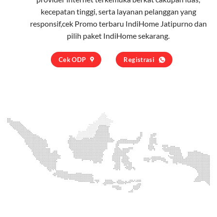
kecepatan tinggi, serta layanan pelanggan yang
responsif,cek Promo terbaru IndiHome Jatipurno dan
pilih
paket IndiHome
sekarang.
Cek ODP
Registrasi