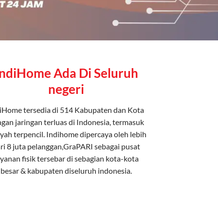
IndiHome Ada Di Seluruh
negeri
iHome tersedia di 514 Kabupaten dan Kota
gan jaringan terluas di Indonesia, termasuk
yah terpencil. Indihome dipercaya oleh lebih
ri 8 juta pelanggan,GraPARI sebagai pusat
ayanan fisik tersebar di sebagian kota-kota
besar & kabupaten diseluruh indonesia.