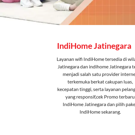
IndiHome Jatinegara
Layanan
wifi IndiHome
tersedia di wi
Jatinegara dan indihome Jatinegara t
menjadi salah satu provider intern
terkemuka berkat cakupan luas,
kecepatan tinggi, serta layanan pelan
yang responsif,cek Promo terbaru
IndiHome Jatinegara dan pilih
pak
IndiHome
sekarang.