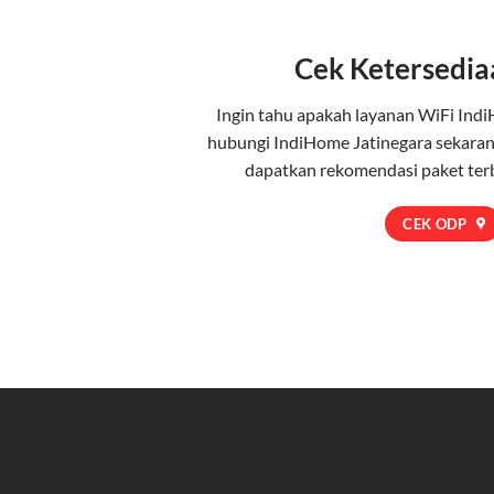
Cek Ketersedia
Ingin tahu apakah layanan WiFi Indi
hubungi IndiHome Jatinegara sekaran
dapatkan rekomendasi paket terb
CEK ODP