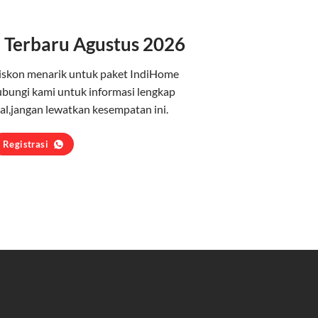
 Terbaru Agustus 2026
iskon menarik untuk paket IndiHome
ubungi kami untuk informasi lengkap
l,jangan lewatkan kesempatan ini.
Registrasi