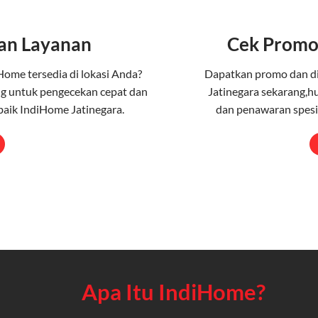
an Layanan
Cek Promo
Home tersedia di lokasi Anda?
Dapatkan promo dan d
g untuk pengecekan cepat dan
Jatinegara sekarang,h
aik IndiHome Jatinegara.
dan penawaran spesia
Apa Itu IndiHome?