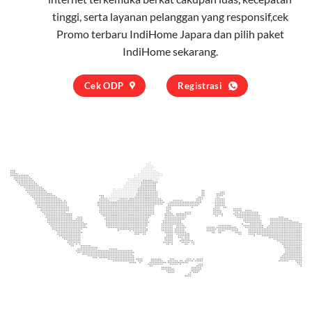
tinggi, serta layanan pelanggan yang responsif,cek
Promo terbaru IndiHome Japara dan pilih
paket
IndiHome
sekarang.
Cek ODP
Registrasi