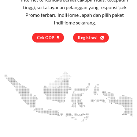
tinggi, serta layanan pelanggan yang responsif,cek
Promo terbaru IndiHome Japah dan pilih
paket
IndiHome
sekarang.
Cek ODP
Registrasi