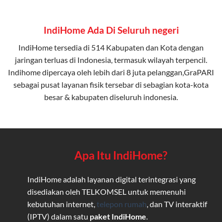
IndiHome Ada Di Seluruh negeri
IndiHome tersedia di 514 Kabupaten dan Kota dengan
jaringan terluas di Indonesia, termasuk wilayah terpencil.
Indihome dipercaya oleh lebih dari 8 juta pelanggan,GraPARI
sebagai pusat layanan fisik tersebar di sebagian kota-kota
besar & kabupaten diseluruh indonesia.
Apa Itu IndiHome?
IndiHome adalah layanan digital terintegrasi yang
disediakan oleh TELKOMSEL untuk memenuhi
kebutuhan internet,
telepon rumah
, dan TV interaktif
(IPTV) dalam satu
paket IndiHome
.