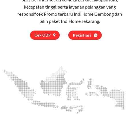
kecepatan tinggi, serta layanan pelanggan yang
responsif,cek Promo terbaru IndiHome Gembong dan
pilih
paket IndiHome
sekarang.
Cek ODP
Registrasi