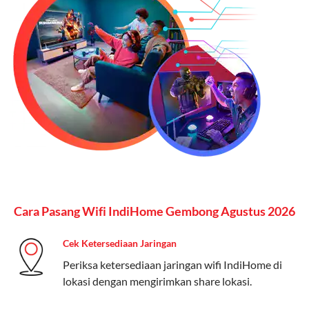
(streaming & TV) dalam satu paket.
Paket Dynamic IP
Harga:
Mulai dari Rp 180.000 hingga Rp 888.000/bulan
Fitur:
Kecepatan internet 10Mbps-300Mbps, kuota
keluarga, nelpon & SMS semua operator, dan akses
Disney+ (untuk paket tertentu).
Kelebihan:
Cocok untuk pengguna yang membutuhkan
koneksi internet cepat dan stabil dengan fleksibilitas
kuota. Pilihan harga bervariasi sesuai kebutuhan.
Cara Pasang Wifi IndiHome Gembong Agustus 2026
Telkomsel One menyediakan pilihan paket yang
Cek Ketersediaan Jaringan
beragam, mulai dari paket hemat hingga premium.
Periksa ketersediaan jaringan wifi IndiHome di
Pengguna bisa memilih sesuai kebutuhan, baik untuk
lokasi dengan mengirimkan share lokasi.
internet, komunikasi, atau hiburan.