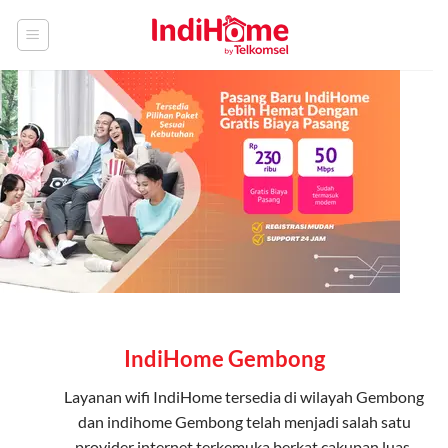
Skip
to
content
IndiHome Gembong
Layanan
wifi IndiHome
tersedia di wilayah Gembong
dan indihome Gembong telah menjadi salah satu
provider internet terkemuka berkat cakupan luas,