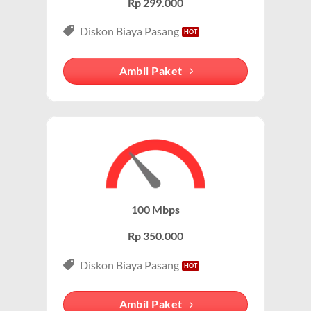
Rp 299.000
Internet Unlimited:
Nikmati internet wifi IndiHome tanpa
Diskon Biaya Pasang
batas dengan kecepatan tinggi.
Telepon Rumah:
Gratis nelpon lokal dan interlokal dengan
Ambil Paket
kuota tertentu.
Hemat Biaya:
Lebih ekonomis dibandingkan berlangganan
layanan secara terpisah.
Bonus Fitur:
Beberapa paket menyertakan fitur tambahan
seperti voicemail atau call waiting.
Paket IndiHome Internet, TV & Telepon – IndiHome
100 Mbps
3P (Triple Play)
Rp 350.000
Paket IndiHome Internet, TV & Telepon
adalah solusi
lengkap dari IndiHome yang menggabungkan
Diskon Biaya Pasang
internet, TV kabel (IndiHome TV), dan telepon rumah.
Dengan paket ini, Anda bisa menikmati hiburan TV
Ambil Paket