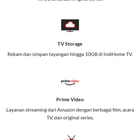
memungkinkan Anda menikmati internet cepat baik
di rumah maupun saat bepergian.
Dengan Telkomsel One, Anda tidak terikat pada satu
teknologi jaringan tertentu, sehingga bisa menikmati
fleksibilitas dan kenyamanan maksimal.
TV Storage
Rekam dan simpan tayangan hingga 10GB di IndiHome TV.
Keunggulan Telkomsel One
Kecepatan Internet Hingga 300 Mbps
Nikmati kecepatan internet super cepat untuk
streaming, gaming, dan bekerja dari rumah.
Dynamic IP
Prime Video
Memudahkan Anda dalam mengelola jaringan dan
Layanan streaming dari Amazon dengan berbagai film, acara
meningkatkan keamanan.
TV, dan original series.
Kuota Keluarga