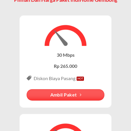
perangkat mereka.
untuk internet, TV kabel, dan telepon rumah.
WiFi adalah Cara Akses Utama
Paket IndiHome Internet Saja – IndiHome 1P (Single
Play)
Saat pelanggan berlangganan Wifi IndiHome, mereka
mendapatkan router WiFi yang memungkinkan
Paket IndiHome Internet Saja
dirancang khusus
perangkat seperti smartphone, laptop, dan smart TV
untuk pengguna yang membutuhkan koneksi internet
terhubung ke internet tanpa kabel.
cepat tanpa layanan tambahan seperti TV atau
30 Mbps
telepon.
Karena sebagian besar pengguna IndiHome mengakses
Rp 265.000
internet melalui WiFi, istilah Wifi IndiHome menjadi
Paket ini cocok untuk individu, mahasiswa, atau
lebih populer dalam percakapan sehari-hari.
profesional yang mengutamakan konektivitas
Diskon Biaya Pasang
internet untuk bekerja, belajar, atau hiburan.
Membedakan dengan Jaringan Seluler
Ambil Paket
Keunggulan Paket Internet Saja
WiFi IndiHome Gembong menggunakan jaringan fiber
optik tetap (fixed broadband), berbeda dengan jaringan
Kecepatan Tinggi:
Wifi IndiHome menawarkan kecepatan
seluler yang berbasis sinyal dari provider seluler
internet hingga 300 Mbps, tergantung pada paket
(misalnya 4G/5G). Dengan demikian, orang
IndiHome yang dipilih.
menyebutnya WiFi IndiHome untuk membedakan dari