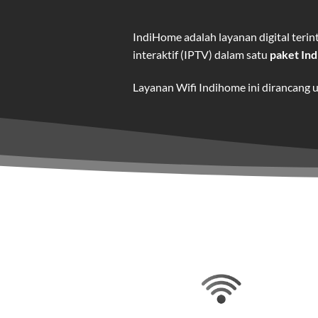
IndiHome adalah layanan digital ter
interaktif (IPTV) dalam satu
paket In
Layanan Wifi Indihome ini dirancang 
dan hiburan berkualitas tinggi.
Wifi IndiHome adalah layanan
interne
IndiHome menawarkan koneksi internet
kebutuhan pengguna.
Selain internet, layanan IndiHome jug
Teknologi di Balik WiFi Indi
Wifi IndiHome menggunakan teknologi 