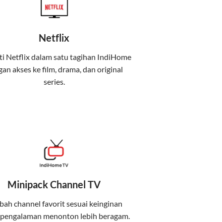
Netflix
i Netflix dalam satu tagihan IndiHome
an akses ke film, drama, dan original
uga menghadirkan Telkomsel One, sebuah
series.
iburan, dan komunikasi dalam satu paket
 mobile internet (Telkomsel) dalam satu paket.
at baik di rumah maupun saat bepergian.
Minipack Channel TV
kenyamanan maksimal.
ah channel favorit sesuai keinginan
 pengalaman menonton lebih beragam.