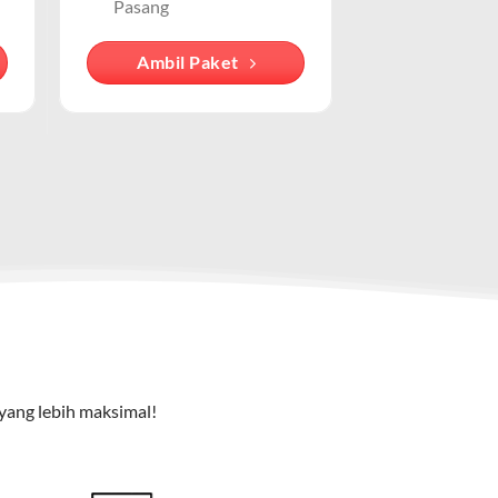
 lengkap. Cocok untuk keluarga atau pelaku bisnis kecil
Pasang
asosiasikan dengan IndiHome , meskipun ada
Ambil Paket
cu pada cara pengguna mengakses internet
e TV), dan telepon rumah. Dengan paket ini, Anda bisa
yang lebih maksimal!