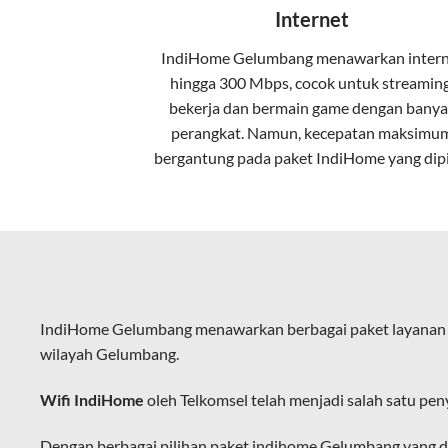
Internet
pelanggan. Teknologi ini memiliki beb
IndiHome Gelumbang menawarkan
inter
Kecepatan Tinggi
hingga 300 Mbps, cocok untuk streaming
Serat optik mampu mentransmisikan da
bekerja dan bermain game dengan banya
perangkat. Namun, kecepatan maksimu
Koneksi Stabil
bergantung pada paket IndiHome yang dipi
Minim gangguan dari cuaca atau interf
Latensi Rendah
Cocok untuk aktivitas yang membutuhk
Kapasitas Lebih Besar
IndiHome Gelumbang menawarkan berbagai paket layanan y
Mampu menangani banyak perangkat seka
wilayah Gelumbang.
Dengan teknologi ini, IndiHome memberik
Wifi IndiHome
oleh Telkomsel telah menjadi salah satu pen
IndiHome sering disebut sebagai WiFi In
melalui perangkat router WiFi.
Dengan berbagai pilihan paket indihome Gelumbang yang d