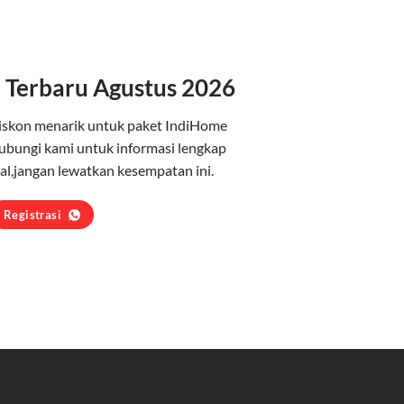
 Terbaru Agustus 2026
iskon menarik untuk paket IndiHome
bungi kami untuk informasi lengkap
l,jangan lewatkan kesempatan ini.
Registrasi