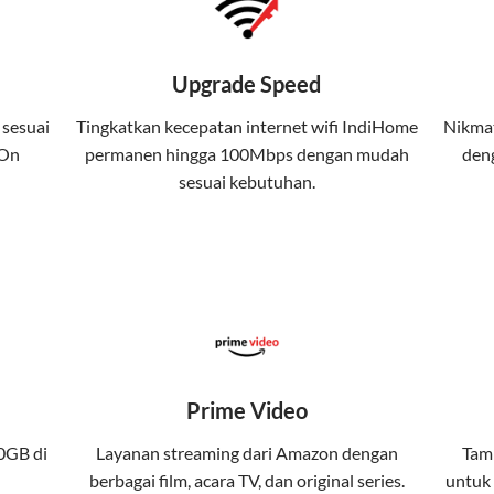
ional, termasuk fitur replay dan on-demand.
 kuota tertentu.
Upgrade Speed
atis streaming platform atau diskon langganan.
 sesuai
Tingkatkan kecepatan internet wifi IndiHome
Nikmat
 On
permanen hingga 100Mbps dengan mudah
deng
yanan internet, TV, dan telepon rumah, Telkomsel j
sesuai kebutuhan.
da. Telkomsel One menggabungkan layanan internet, h
kan konektivitas internet rumah (IndiHome/Telkomsel Orbit) dan
band yang seamless, memungkinkan Anda menikmati internet cep
Prime Video
gi jaringan tertentu, sehingga bisa menikmati fleksibilitas dan 
0GB di
Layanan streaming dari Amazon dengan
Tamb
berbagai film, acara TV, dan original series.
untuk