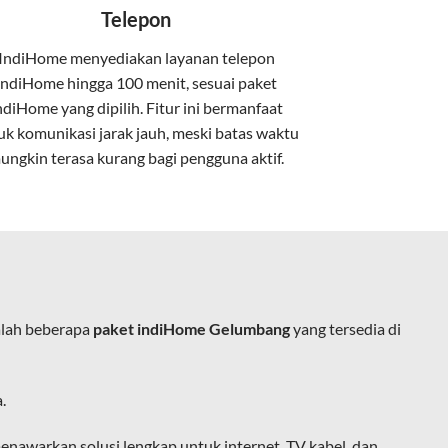
Telepon
IndiHome menyediakan layanan
telepon
IndiHome
hingga 100 menit, sesuai paket
kan kabel tembaga atau DSL.
ndiHome yang dipilih. Fitur ini bermanfaat
uk komunikasi jarak jauh, meski batas waktu
ungkin terasa kurang bagi pengguna aktif.
e.
alah beberapa
paket indiHome Gelumbang
yang tersedia di
ja, belajar, dan hiburan di rumah.
.
ingan fiber optic dapat dikoneksikan
awarkan solusi lengkap untuk internet, TV kabel, dan