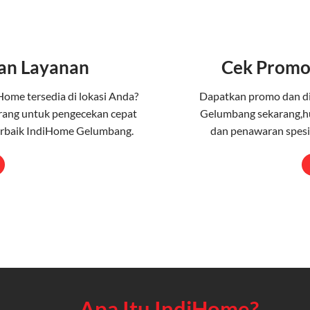
an Layanan
Cek Promo
Home tersedia di lokasi Anda?
Dapatkan promo dan d
ang untuk pengecekan cepat
Gelumbang sekarang,hu
erbaik IndiHome Gelumbang.
dan penawaran spesia
Apa Itu IndiHome?