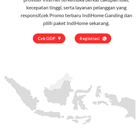
kecepatan tinggi, serta layanan pelanggan yang
responsif,cek Promo terbaru IndiHome Ganding dan
pilih
paket IndiHome
sekarang.
Cek ODP
Registrasi