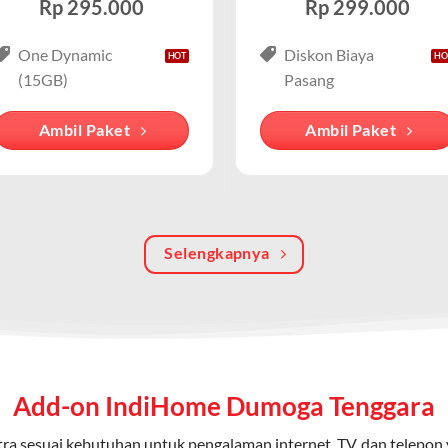
Layanan WiFi
Rp 295.000
Rp 299.000
e 2P (Double Play)
ah satu penyedia internet rumah terbesar di Indonesia, sehingg
One Dynamic
Diskon Biaya
enggara. Bahkan, dalam banyak percakapan, “WiFi” sering kali l
an telepon rumah yang memungkinkan Anda menikmati konektivitas
(15GB)
Pasang
andal.
Ambil Paket
Ambil Paket
an internet berbasis fiber optic, sementara WiFi IndiHome menga
iakan oleh modem/router IndiHome di rumah atau kantor.
batas dengan kecepatan tinggi.
 kuota tertentu.
Selengkapnya
ayanan secara terpisah.
oicemail atau call waiting.
Home 3P (Triple Play)
ap dari IndiHome yang menggabungkan internet, TV kabel (IndiHom
Add-on IndiHome Dumoga Tenggara
nikasi telepon dalam satu langganan.
ra sesuai kebutuhan untuk pengalaman internet, TV, dan telepon 