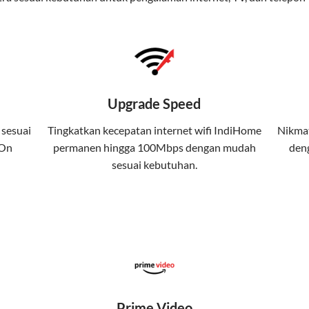
n
0 Mbps untuk aktivitas online tanpa hambatan.
ional, termasuk fitur replay dan on-demand.
 kuota tertentu.
Upgrade Speed
atis streaming platform atau diskon langganan.
 sesuai
Tingkatkan kecepatan internet wifi IndiHome
Nikmat
 On
permanen hingga 100Mbps dengan mudah
deng
yanan internet, TV, dan telepon rumah, Telkomsel j
sesuai kebutuhan.
da. Telkomsel One menggabungkan layanan internet, h
kan konektivitas internet rumah (IndiHome/Telkomsel Orbit) dan
band yang seamless, memungkinkan Anda menikmati internet cep
Prime Video