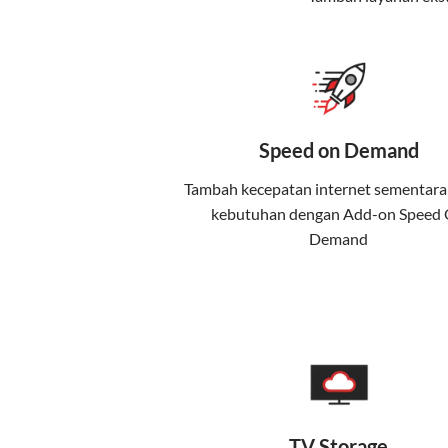
Keunggulan Paket IndiHome Internet, TV & Telepo
Internet Cepat:
Kecepatan wifi IndiHome ini mencapai 30
TV Interaktif:
Akses ratusan channel TV lokal dan internas
Telepon Rumah:
Gratis nelpon lokal dan interlokal dengan
Speed on Demand
Bonus Fitur:
Beberapa paket menyertakan bonus seperti gr
Tambah kecepatan internet sementara
kebutuhan dengan Add-on
Speed
Selain Paket IndiHome yang menawarkan la
Demand
solusi lengkap untuk kebutuhan digital An
praktis.
Apa Itu Telkomsel One?
Telkomsel One adalah layanan konvergensi yang menggabung
Layanan ini dirancang untuk memberikan pengalaman broad
TV Storage