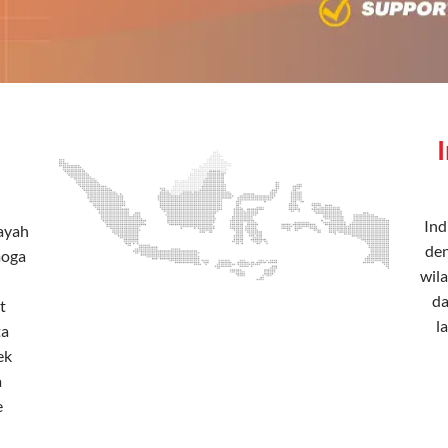
Ind
layah
den
moga
wila
da
t
l
ta
ek
a
e