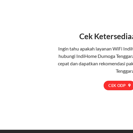
Cek Ketersedia
Ingin tahu apakah layanan WiFi Indi
hubungi IndiHome Dumoga Tenggara
cepat dan dapatkan rekomendasi pa
Tenggara
CEK ODP