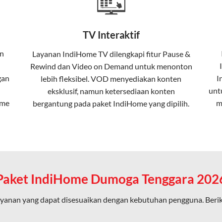
Home
Fiber To The Home (FTTH), yang berarti koneksi internet menggu
TV Interaktif
erapa keunggulan:
n
Layanan
IndiHome TV
dilengkapi fitur Pause &
Rewind dan Video on Demand untuk menonton
ta dalam kecepatan tinggi hingga 1 Gbps, lebih cepat dibanding
gan
I
lebih fleksibel. VOD menyediakan konten
unt
eksklusif, namun ketersediaan konten
ome
m
bergantung pada paket IndiHome yang dipilih.
erensi elektromagnetik, sehingga koneksi tetap lancar.
an koneksi cepat seperti gaming, streaming, dan video conferenc
Paket IndiHome Dumoga Tenggara 202
ligus tanpa penurunan kualitas koneksi.
anan yang dapat disesuaikan dengan kebutuhan pengguna. Beri
an pengalaman internet yang lebih baik bagi pengguna untuk beker