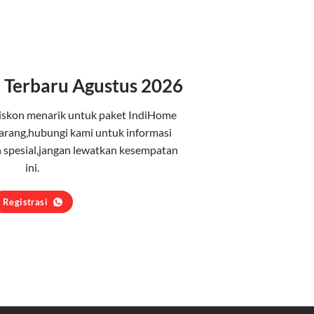
 Terbaru Agustus 2026
iskon menarik untuk paket IndiHome
rang,hubungi kami untuk informasi
 spesial,jangan lewatkan kesempatan
ini.
Registrasi