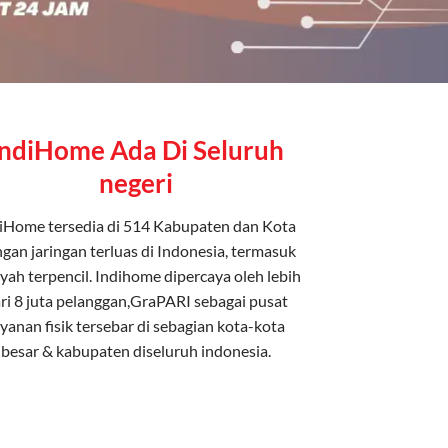
IndiHome Ada Di Seluruh
negeri
iHome tersedia di 514 Kabupaten dan Kota
gan jaringan terluas di Indonesia, termasuk
yah terpencil. Indihome dipercaya oleh lebih
ri 8 juta pelanggan,GraPARI sebagai pusat
ayanan fisik tersebar di sebagian kota-kota
besar & kabupaten diseluruh indonesia.