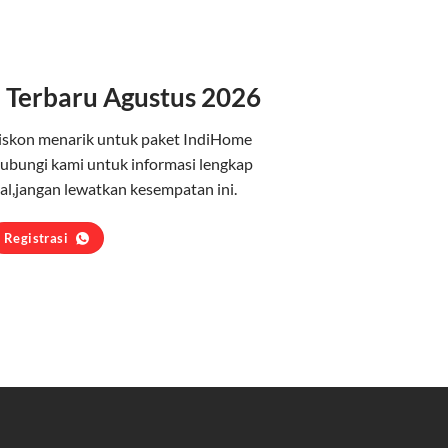
 Terbaru Agustus 2026
iskon menarik untuk paket IndiHome
ubungi kami untuk informasi lengkap
l,jangan lewatkan kesempatan ini.
Registrasi