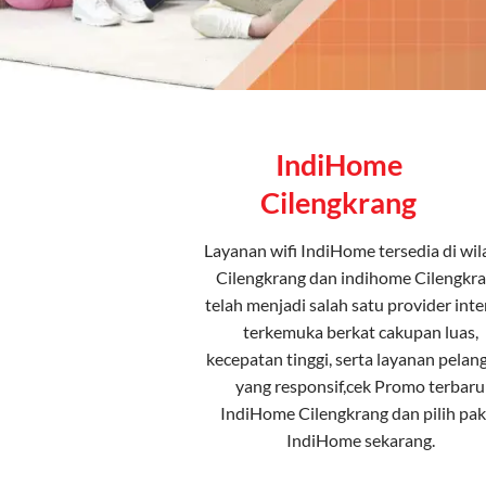
IndiHome
Cilengkrang
Layanan
wifi IndiHome
tersedia di wi
Cilengkrang dan indihome Cilengkr
telah menjadi salah satu provider inte
terkemuka berkat cakupan luas,
kecepatan tinggi, serta layanan pelan
yang responsif,cek Promo terbaru
IndiHome Cilengkrang dan pilih
pak
IndiHome
sekarang.