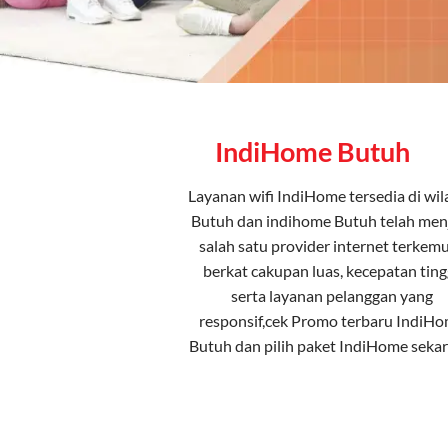
IndiHome Butuh
Layanan
wifi IndiHome
tersedia di wi
Butuh dan indihome Butuh telah men
salah satu provider internet terkem
berkat cakupan luas, kecepatan tingg
serta layanan pelanggan yang
responsif,cek Promo terbaru IndiH
Butuh dan pilih
paket IndiHome
sekar