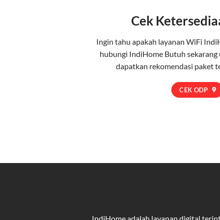
Cek Ketersedia
Ingin tahu apakah layanan WiFi Indi
hubungi IndiHome Butuh sekarang 
dapatkan rekomendasi paket t
CEK ODP
IndiHome adalah layanan digital ter