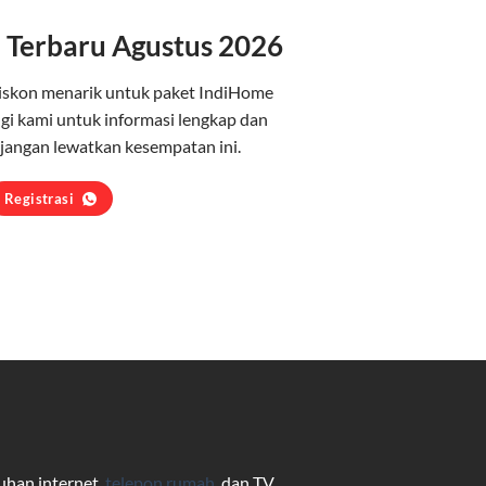
 Terbaru Agustus 2026
iskon menarik untuk paket IndiHome
i kami untuk informasi lengkap dan
jangan lewatkan kesempatan ini.
Registrasi
uhan internet,
telepon rumah
, dan TV