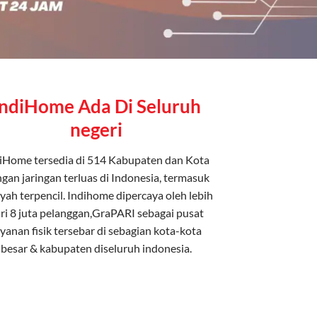
IndiHome Ada Di Seluruh
negeri
iHome tersedia di 514 Kabupaten dan Kota
gan jaringan terluas di Indonesia, termasuk
yah terpencil. Indihome dipercaya oleh lebih
ri 8 juta pelanggan,GraPARI sebagai pusat
ayanan fisik tersebar di sebagian kota-kota
besar & kabupaten diseluruh indonesia.