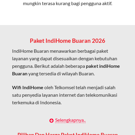
mungkin terasa kurang bagi pengguna aktif.
Cocok untuk aktivitas yang membutuhkan koneksi
cepat seperti gaming, streaming, dan video conference.
Kapasitas Lebih Besar
Mampu menangani banyak perangkat sekaligus tanpa
Paket IndiHome Buaran 2026
penurunan kualitas koneksi.
IndiHome Buaran menawarkan berbagai paket
Dengan teknologi ini, IndiHome memberikan pengalaman
layanan yang dapat disesuaikan dengan kebutuhan
internet yang lebih baik bagi pengguna untuk bekerja,
pengguna. Berikut adalah beberapa
paket indiHome
belajar, dan hiburan di rumah.
Buaran
yang tersedia di wilayah Buaran.
IndiHome sering disebut sebagai WiFi IndiHome karena
Wifi IndiHome
oleh Telkomsel telah menjadi salah
layanan internet yang disediakan menggunakan jaringan
satu penyedia layanan internet dan telekomunikasi
fiber optic dapat dikoneksikan melalui perangkat router
terkemuka di Indonesia.
WiFi.
Hal ini memungkinkan pengguna untuk mengakses
Dengan berbagai pilihan paket indihome Buaran yang
Selengkapnya..
internet secara nirkabel (wireless) di rumah atau tempat
disesuaikan dengan kebutuhan pengguna, IndiHome
usaha tanpa perlu menggunakan kabel LAN langsung ke
Buaran menawarkan solusi lengkap untuk internet,
Pilihan Dan Harga Paket IndiHome Buaran