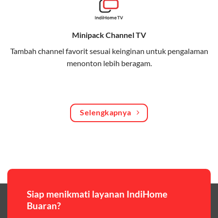
Bagikan kuota internet hingga 30 GB dengan anggota
keluarga atau teman secara praktis.
Minipack Channel TV
One Bill System
Tambah channel favorit sesuai keinginan untuk pengalaman
Tagihan internet rumah dan kuota keluarga digabung
menonton lebih beragam.
dalam satu pembayaran.
WiFi Murah 100 Ribuan
Hemat biaya dengan paket internet berkualitas tinggi
Selengkapnya
yang terjangkau.
Pilihan Paket & Harga Telkomsel One
Telkomsel One menawarkan beragam paket yang bisa
disesuaikan dengan kebutuhan pengguna, mulai dari
paket hemat hingga paket lengkap dengan fitur
premium,berikut ulasan singkatnya:
Siap menikmati layanan IndiHome
Buaran?
Paket Easy