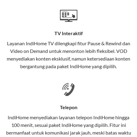
Teknologi di Balik WiFi IndiHome
Wifi IndiHome menggunakan teknologi Fiber To The
Home (FTTH), yang berarti koneksi internet
TV Interaktif
menggunakan kabel serat optik hingga ke rumah
pelanggan. Teknologi ini memiliki beberapa
Layanan
IndiHome TV
dilengkapi fitur Pause & Rewind dan
keunggulan:
Video on Demand untuk menonton lebih fleksibel. VOD
menyediakan konten eksklusif, namun ketersediaan konten
Kecepatan Tinggi
bergantung pada paket IndiHome yang dipilih.
Serat optik mampu mentransmisikan data dalam
kecepatan tinggi hingga 1 Gbps, lebih cepat
dibandingkan kabel tembaga atau DSL.
Koneksi Stabil
Telepon
Minim gangguan dari cuaca atau interferensi
IndiHome menyediakan layanan
telepon IndiHome
hingga
elektromagnetik, sehingga koneksi tetap lancar.
100 menit, sesuai paket IndiHome yang dipilih. Fitur ini
bermanfaat untuk komunikasi jarak jauh, meski batas waktu
Latensi Rendah