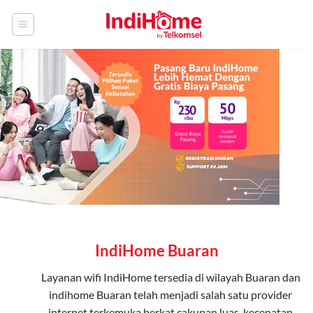
Skip
to
content
IndiHome Buaran
Layanan
wifi IndiHome
tersedia di wilayah Buaran dan
indihome Buaran telah menjadi salah satu provider
internet terkemuka berkat cakupan luas, kecepatan