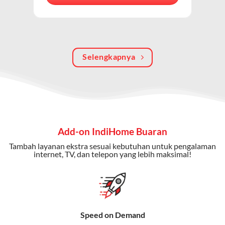
berkualitas, internet cepat, dan komunikasi telepon
dalam satu langganan.
Keunggulan Paket IndiHome Internet, TV & Telepon
Selengkapnya
Internet Cepat:
Kecepatan wifi IndiHome ini mencapai
300 Mbps untuk aktivitas online tanpa hambatan.
TV Interaktif:
Akses ratusan channel TV lokal dan
internasional, termasuk fitur replay dan on-demand.
Telepon Rumah:
Gratis nelpon lokal dan interlokal dengan
Add-on IndiHome Buaran
kuota tertentu.
Tambah layanan ekstra sesuai kebutuhan untuk pengalaman
Bonus Fitur:
Beberapa paket menyertakan bonus seperti
internet, TV, dan telepon yang lebih maksimal!
gratis streaming platform atau diskon langganan.
Selain Paket IndiHome yang
menawarkan layanan internet,
Speed on Demand
TV, dan telepon rumah, Telkomsel