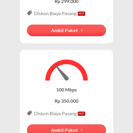
Rp 299.000
Internet Unlimited:
Nikmati internet wifi IndiHome tanpa
Diskon Biaya Pasang
batas dengan kecepatan tinggi.
Telepon Rumah:
Gratis nelpon lokal dan interlokal dengan
Ambil Paket
kuota tertentu.
Hemat Biaya:
Lebih ekonomis dibandingkan berlangganan
layanan secara terpisah.
Bonus Fitur:
Beberapa paket menyertakan fitur tambahan
seperti voicemail atau call waiting.
Paket IndiHome Internet, TV & Telepon – IndiHome
100 Mbps
3P (Triple Play)
Rp 350.000
Paket IndiHome Internet, TV & Telepon
adalah solusi
lengkap dari IndiHome yang menggabungkan
Diskon Biaya Pasang
internet, TV kabel (IndiHome TV), dan telepon rumah.
Dengan paket ini, Anda bisa menikmati hiburan TV
Ambil Paket