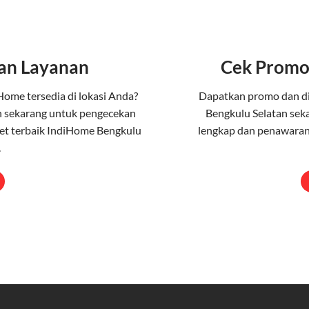
an Layanan
Cek Promo
Home tersedia di lokasi Anda?
Dapatkan promo dan d
n sekarang untuk pengecekan
Bengkulu Selatan sek
et terbaik IndiHome Bengkulu
lengkap dan penawaran
.