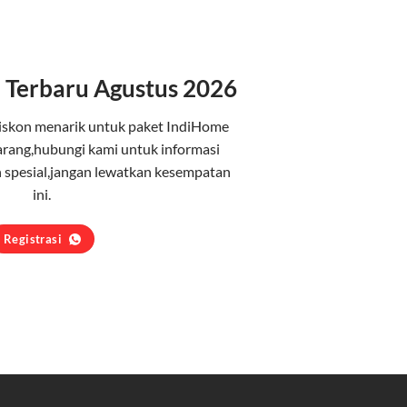
 Terbaru Agustus 2026
iskon menarik untuk paket IndiHome
arang,hubungi kami untuk informasi
 spesial,jangan lewatkan kesempatan
ini.
Registrasi