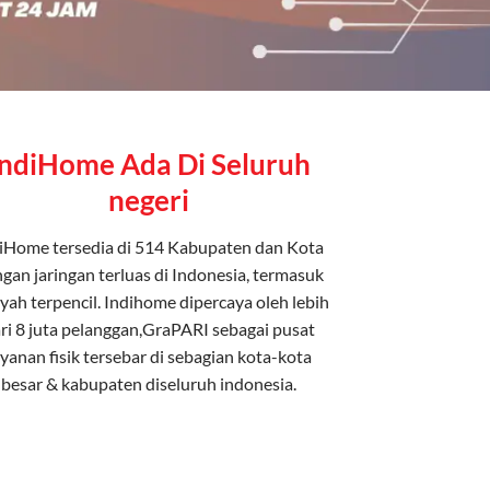
IndiHome Ada Di Seluruh
negeri
iHome tersedia di 514 Kabupaten dan Kota
gan jaringan terluas di Indonesia, termasuk
yah terpencil. Indihome dipercaya oleh lebih
ri 8 juta pelanggan,GraPARI sebagai pusat
ayanan fisik tersebar di sebagian kota-kota
besar & kabupaten diseluruh indonesia.