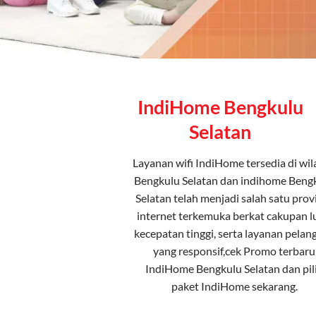
IndiHome Bengkulu
Selatan
Layanan
wifi IndiHome
tersedia di wi
Bengkulu Selatan dan indihome Beng
Selatan telah menjadi salah satu prov
internet terkemuka berkat cakupan l
kecepatan tinggi, serta layanan pelan
yang responsif,cek Promo terbaru
IndiHome Bengkulu Selatan dan pil
paket IndiHome
sekarang.