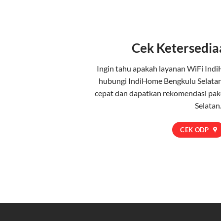
Cek Ketersedia
Ingin tahu apakah layanan WiFi Indi
hubungi IndiHome Bengkulu Selata
cepat dan dapatkan rekomendasi pak
Selatan
CEK ODP