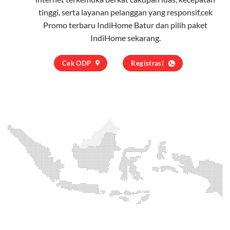
tinggi, serta layanan pelanggan yang responsif,cek
Promo terbaru IndiHome Batur dan pilih
paket
IndiHome
sekarang.
Cek ODP
Registrasi