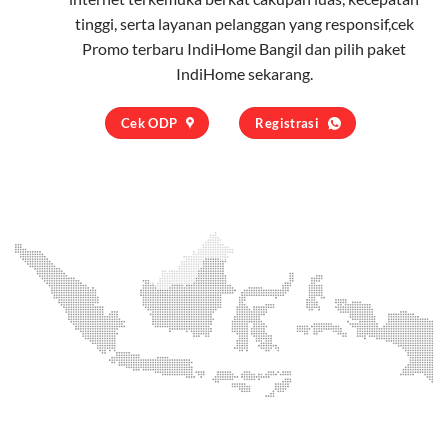
tinggi, serta layanan pelanggan yang responsif,cek
Promo terbaru IndiHome Bangil dan pilih
paket
IndiHome
sekarang.
Cek ODP
Registrasi