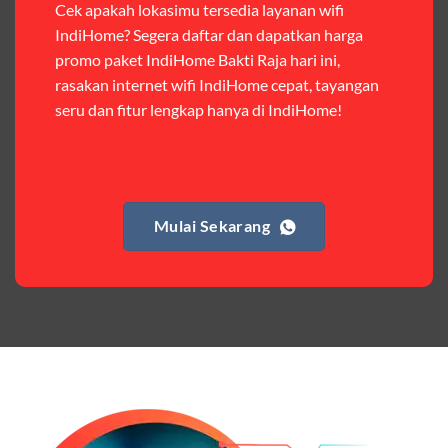
Cek apakah lokasimu tersedia layanan wifi
IndiHome? Segera daftar dan dapatkan harga
Harga:
Rp 120.000 – Rp 140.000
promo paket IndiHome Bakti Raja hari ini,
Fitur:
Kuota internet (Orbit 25GB + Keluarga 10GB),
rasakan internet wifi IndiHome cepat, tayangan
nelpon & SMS sesama member (50.000 menit & SMS).
seru dan fitur lengkap hanya di IndiHome!
Kelebihan:
Cocok untuk pengguna yang butuh kuota
internet dan komunikasi intensif dengan sesama
Telkomsel. Harga terjangkau untuk kebutuhan harian.
Mulai Sekarang
Paket Complete
Harga:
Mulai dari Rp 405.000 hingga Rp 730.000/bulan
Fitur:
Kuota internet (Orbit 20GB + Keluarga), nelpon &
SMS semua operator, akses layanan streaming (Catchplay,
Vidio, WeTV, Disney+, dll.), dan paket TV 82 channel
(untuk beberapa pilihan).
Kelebihan:
Paket lengkap untuk pengguna yang
menginginkan internet, komunikasi, dan hiburan