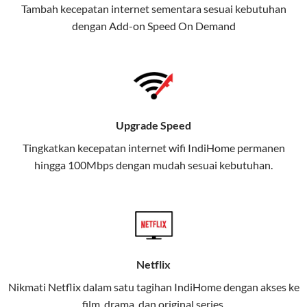
Tambah kecepatan internet sementara sesuai kebutuhan
juga menghadirkan Telkomsel
dengan Add-on
Speed On Demand
One, sebuah solusi lengkap untuk
kebutuhan digital Anda.
Telkomsel One menggabungkan
layanan internet, hiburan, dan
komunikasi dalam satu paket
Upgrade Speed
praktis.
Tingkatkan kecepatan internet wifi IndiHome permanen
hingga 100Mbps dengan mudah sesuai kebutuhan.
Apa Itu Telkomsel One?
Telkomsel One adalah layanan konvergensi yang
menggabungkan konektivitas internet rumah
(IndiHome/Telkomsel Orbit) dan mobile internet
(Telkomsel) dalam satu paket.
Netflix
Layanan ini dirancang untuk memberikan
Nikmati Netflix dalam satu tagihan IndiHome dengan akses ke
pengalaman broadband yang seamless,
film, drama, dan original series.