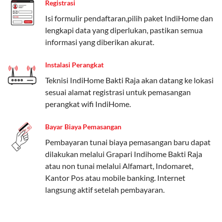
Registrasi
Paket Easy cocok untuk kebutuhan dasar, Paket
Isi formulir pendaftaran,pilih paket IndiHome dan
Complete untuk yang menginginkan fitur lengkap,
lengkapi data yang diperlukan, pastikan semua
dan Paket Dynamic IP untuk pengguna yang
informasi yang diberikan akurat.
memprioritaskan kecepatan internet tinggi.
Instalasi Perangkat
Paket Telkomsel One dengan Kuota Keluarga
Teknisi IndiHome Bakti Raja akan datang ke lokasi
Salah satu fitur unggulan Telkomsel One adalah Paket
sesuai alamat registrasi untuk pemasangan
Kuota Keluarga. Dengan kuota hingga 30 GB, Anda
perangkat wifi IndiHome.
bisa membagikan internet kepada anggota keluarga
atau teman tanpa perlu khawatir kehabisan kuota.
Bayar Biaya Pemasangan
Berikut adalah detailnya:
Pembayaran tunai biaya pemasangan baru dapat
dilakukan melalui Grapari Indihome Bakti Raja
Kuota Keluarga 30 GB
atau non tunai melalui Alfamart, Indomaret,
Kuota ini dapat digunakan secara bersama-sama oleh
Kantor Pos atau mobile banking. Internet
Admin (pelanggan utama) dan anggota yang terdaftar.
langsung aktif setelah pembayaran.
Bisa Dibagi Hingga 5 Anggota