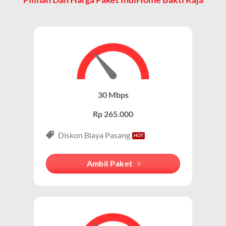
perangkat mereka.
untuk internet, TV kabel, dan telepon rumah.
WiFi adalah Cara Akses Utama
Paket IndiHome Internet Saja – IndiHome 1P (Single
Play)
Saat pelanggan berlangganan Wifi IndiHome, mereka
mendapatkan router WiFi yang memungkinkan
Paket IndiHome Internet Saja
dirancang khusus
perangkat seperti smartphone, laptop, dan smart TV
untuk pengguna yang membutuhkan koneksi internet
terhubung ke internet tanpa kabel.
cepat tanpa layanan tambahan seperti TV atau
30 Mbps
telepon.
Karena sebagian besar pengguna IndiHome mengakses
Rp 265.000
internet melalui WiFi, istilah Wifi IndiHome menjadi
Paket ini cocok untuk individu, mahasiswa, atau
lebih populer dalam percakapan sehari-hari.
profesional yang mengutamakan konektivitas
Diskon Biaya Pasang
internet untuk bekerja, belajar, atau hiburan.
Membedakan dengan Jaringan Seluler
Ambil Paket
Keunggulan Paket Internet Saja
WiFi IndiHome Bakti Raja menggunakan jaringan fiber
optik tetap (fixed broadband), berbeda dengan jaringan
Kecepatan Tinggi:
Wifi IndiHome menawarkan kecepatan
seluler yang berbasis sinyal dari provider seluler
internet hingga 300 Mbps, tergantung pada paket
(misalnya 4G/5G). Dengan demikian, orang
IndiHome yang dipilih.
menyebutnya WiFi IndiHome untuk membedakan dari