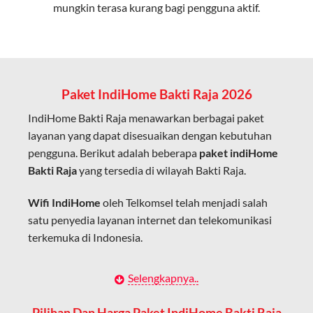
mungkin terasa kurang bagi pengguna aktif.
Cocok untuk aktivitas yang membutuhkan koneksi
cepat seperti gaming, streaming, dan video conference.
Kapasitas Lebih Besar
Mampu menangani banyak perangkat sekaligus tanpa
Paket IndiHome Bakti Raja 2026
penurunan kualitas koneksi.
IndiHome Bakti Raja menawarkan berbagai paket
Dengan teknologi ini, IndiHome memberikan pengalaman
layanan yang dapat disesuaikan dengan kebutuhan
internet yang lebih baik bagi pengguna untuk bekerja,
pengguna. Berikut adalah beberapa
paket indiHome
belajar, dan hiburan di rumah.
Bakti Raja
yang tersedia di wilayah Bakti Raja.
IndiHome sering disebut sebagai WiFi IndiHome karena
Wifi IndiHome
oleh Telkomsel telah menjadi salah
layanan internet yang disediakan menggunakan jaringan
satu penyedia layanan internet dan telekomunikasi
fiber optic dapat dikoneksikan melalui perangkat router
terkemuka di Indonesia.
WiFi.
Hal ini memungkinkan pengguna untuk mengakses
Dengan berbagai pilihan paket indihome Bakti Raja
Selengkapnya..
internet secara nirkabel (wireless) di rumah atau tempat
yang disesuaikan dengan kebutuhan pengguna,
usaha tanpa perlu menggunakan kabel LAN langsung ke
IndiHome Bakti Raja menawarkan solusi lengkap
Pilihan Dan Harga Paket IndiHome Bakti Raja