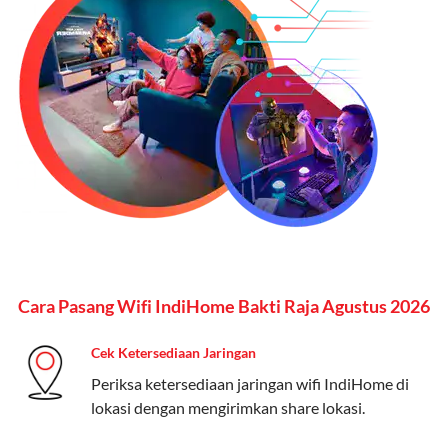
(streaming & TV) dalam satu paket.
Paket Dynamic IP
Harga:
Mulai dari Rp 180.000 hingga Rp 888.000/bulan
Fitur:
Kecepatan internet 10Mbps-300Mbps, kuota
keluarga, nelpon & SMS semua operator, dan akses
Disney+ (untuk paket tertentu).
Kelebihan:
Cocok untuk pengguna yang membutuhkan
koneksi internet cepat dan stabil dengan fleksibilitas
kuota. Pilihan harga bervariasi sesuai kebutuhan.
Cara Pasang Wifi IndiHome Bakti Raja Agustus 2026
Telkomsel One menyediakan pilihan paket yang
Cek Ketersediaan Jaringan
beragam, mulai dari paket hemat hingga premium.
Periksa ketersediaan jaringan wifi IndiHome di
Pengguna bisa memilih sesuai kebutuhan, baik untuk
lokasi dengan mengirimkan share lokasi.
internet, komunikasi, atau hiburan.