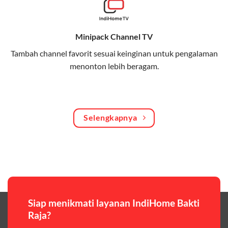
Bagikan kuota internet hingga 30 GB dengan anggota
keluarga atau teman secara praktis.
Minipack Channel TV
One Bill System
Tambah channel favorit sesuai keinginan untuk pengalaman
Tagihan internet rumah dan kuota keluarga digabung
menonton lebih beragam.
dalam satu pembayaran.
WiFi Murah 100 Ribuan
Hemat biaya dengan paket internet berkualitas tinggi
Selengkapnya
yang terjangkau.
Pilihan Paket & Harga Telkomsel One
Telkomsel One menawarkan beragam paket yang bisa
disesuaikan dengan kebutuhan pengguna, mulai dari
paket hemat hingga paket lengkap dengan fitur
premium,berikut ulasan singkatnya:
Siap menikmati layanan IndiHome Bakti
Raja?
Paket Easy