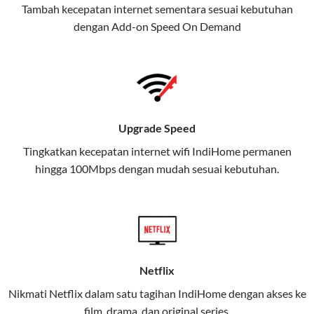
Tambah kecepatan internet sementara sesuai kebutuhan
juga menghadirkan Telkomsel
dengan Add-on
Speed On Demand
One, sebuah solusi lengkap untuk
kebutuhan digital Anda.
Telkomsel One menggabungkan
layanan internet, hiburan, dan
komunikasi dalam satu paket
Upgrade Speed
praktis.
Tingkatkan kecepatan internet wifi IndiHome permanen
hingga 100Mbps dengan mudah sesuai kebutuhan.
Apa Itu Telkomsel One?
Telkomsel One adalah layanan konvergensi yang
menggabungkan konektivitas internet rumah
(IndiHome/Telkomsel Orbit) dan mobile internet
(Telkomsel) dalam satu paket.
Netflix
Layanan ini dirancang untuk memberikan
Nikmati Netflix dalam satu tagihan IndiHome dengan akses ke
pengalaman broadband yang seamless,
film, drama, dan original series.