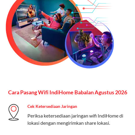
(streaming & TV) dalam satu paket.
Paket Dynamic IP
Harga:
Mulai dari Rp 180.000 hingga Rp 888.000/bulan
Fitur:
Kecepatan internet 10Mbps-300Mbps, kuota
keluarga, nelpon & SMS semua operator, dan akses
Disney+ (untuk paket tertentu).
Kelebihan:
Cocok untuk pengguna yang membutuhkan
koneksi internet cepat dan stabil dengan fleksibilitas
kuota. Pilihan harga bervariasi sesuai kebutuhan.
Cara Pasang Wifi IndiHome Babalan Agustus 2026
Telkomsel One menyediakan pilihan paket yang
Cek Ketersediaan Jaringan
beragam, mulai dari paket hemat hingga premium.
Periksa ketersediaan jaringan wifi IndiHome di
Pengguna bisa memilih sesuai kebutuhan, baik untuk
lokasi dengan mengirimkan share lokasi.
internet, komunikasi, atau hiburan.