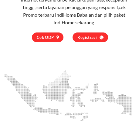
tinggi, serta layanan pelanggan yang responsif,cek
Promo terbaru IndiHome Babalan dan pilih
paket
IndiHome
sekarang.
Cek ODP
Registrasi