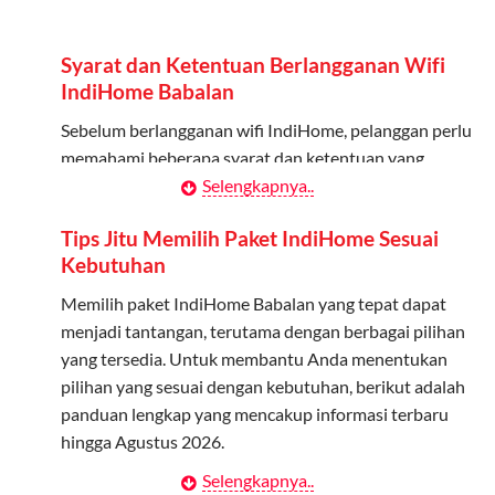
Admin dapat mendaftarkan hingga 5 anggota
keluarga atau teman untuk menggunakan kuota ini.
Syarat dan Ketentuan Berlangganan Wifi
Berlaku Nasional
IndiHome Babalan
Kuota keluarga bisa digunakan di seluruh Indonesia
Sebelum berlangganan wifi IndiHome, pelanggan perlu
untuk jaringan 2G, 3G, dan 4G.
memahami beberapa syarat dan ketentuan yang
berlaku:
Selengkapnya..
Tidak Berlaku untuk Roaming
Kuota ini hanya bisa digunakan di dalam negeri.
Kontrak Berlangganan
Tips Jitu Memilih Paket IndiHome Sesuai
Kebutuhan
Pelanggan harus menandatangani Kontrak
Cara Menggunakan Kuota Keluarga
Berlangganan yang mencakup data pelanggan, jenis
Memilih paket IndiHome Babalan yang tepat dapat
layanan indihome Babalan yang dipilih, serta syarat
menjadi tantangan, terutama dengan berbagai pilihan
Daftarkan Anggota: Admin dapat mendaftarkan anggota
dan ketentuan yang berlaku. Kontrak ini dapat diubah
yang tersedia. Untuk membantu Anda menentukan
melalui aplikasi MyTelkomsel atau website Telkomsel One.
atau ditambah sesuai kebutuhan.
pilihan yang sesuai dengan kebutuhan, berikut adalah
Bagikan Kuota: Setelah terdaftar, anggota bisa langsung
panduan lengkap yang mencakup informasi terbaru
menggunakan kuota keluarga.
Biaya Pasang Baru (PSB)
hingga Agustus 2026.
Pantau Penggunaan: Admin dapat memantau penggunaan
Pelanggan dikenakan Biaya Pasang Baru (PSB) setelah
Selengkapnya..
Menentukan Kebutuhan Kecepatan Internet
kuota melalui aplikasi MyTelkomsel.