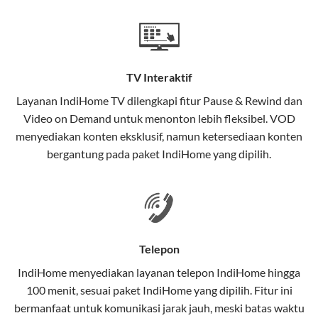
Teknologi di Balik WiFi IndiHome
Wifi IndiHome menggunakan teknologi Fiber To The
Home (FTTH), yang berarti koneksi internet
TV Interaktif
menggunakan kabel serat optik hingga ke rumah
pelanggan. Teknologi ini memiliki beberapa
Layanan
IndiHome TV
dilengkapi fitur Pause & Rewind dan
keunggulan:
Video on Demand untuk menonton lebih fleksibel. VOD
menyediakan konten eksklusif, namun ketersediaan konten
Kecepatan Tinggi
bergantung pada paket IndiHome yang dipilih.
Serat optik mampu mentransmisikan data dalam
kecepatan tinggi hingga 1 Gbps, lebih cepat
dibandingkan kabel tembaga atau DSL.
Koneksi Stabil
Telepon
Minim gangguan dari cuaca atau interferensi
IndiHome menyediakan layanan
telepon IndiHome
hingga
elektromagnetik, sehingga koneksi tetap lancar.
100 menit, sesuai paket IndiHome yang dipilih. Fitur ini
bermanfaat untuk komunikasi jarak jauh, meski batas waktu
Latensi Rendah