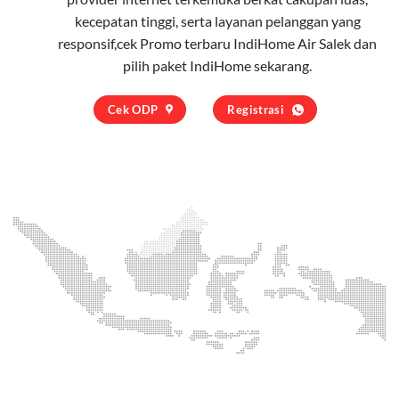
kecepatan tinggi, serta layanan pelanggan yang
responsif,cek Promo terbaru IndiHome Air Salek dan
pilih
paket IndiHome
sekarang.
Cek ODP
Registrasi