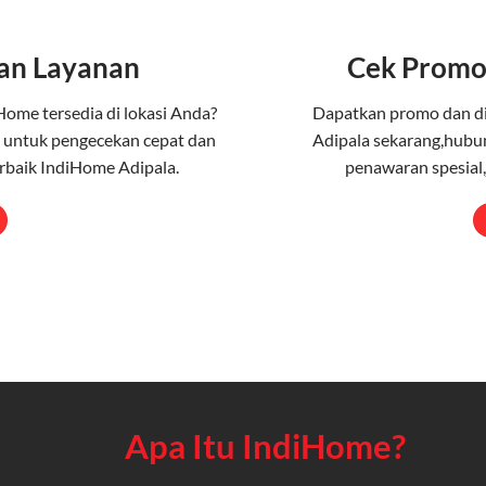
an Layanan
Cek Promo
Home tersedia di lokasi Anda?
Dapatkan promo dan d
 untuk pengecekan cepat dan
Adipala sekarang,hubun
rbaik IndiHome Adipala.
penawaran spesial,
Apa Itu IndiHome?