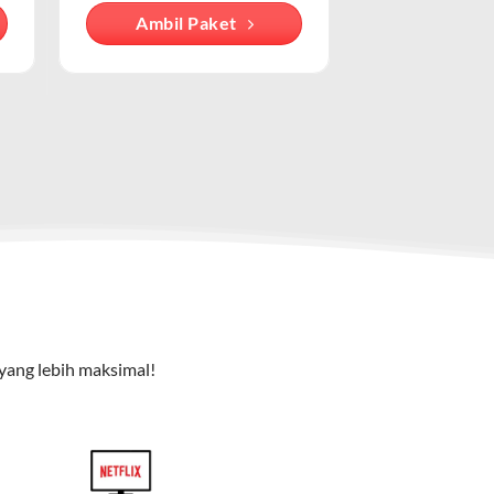
Ambil Paket
cu pada cara pengguna mengakses internet
e TV), dan telepon rumah. Dengan paket ini, Anda bisa
yang lebih maksimal!