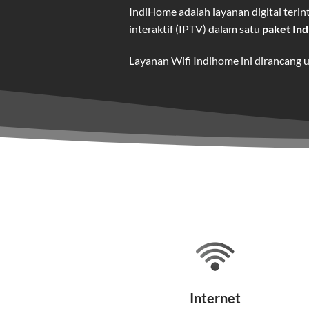
IndiHome adalah layanan digital ter
interaktif (IPTV) dalam satu
paket In
Layanan Wifi Indihome ini dirancang 
dan hiburan berkualitas tinggi.
Wifi IndiHome adalah layanan
interne
IndiHome menawarkan koneksi internet
kebutuhan pengguna.
Selain internet, layanan IndiHome jug
Teknologi di Balik WiFi Indi
Wifi IndiHome menggunakan teknologi 
Internet
pelanggan. Teknologi ini memiliki beb