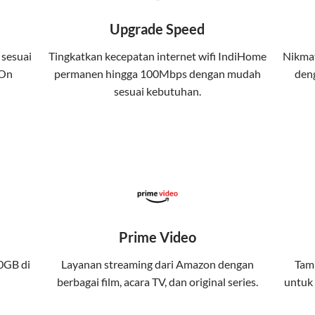
 kuota tertentu.
Upgrade Speed
atis streaming platform atau diskon langganan.
 sesuai
Tingkatkan kecepatan internet wifi IndiHome
Nikmat
 On
permanen hingga 100Mbps dengan mudah
deng
yanan internet, TV, dan telepon rumah, Telkomsel j
sesuai kebutuhan.
da. Telkomsel One menggabungkan layanan internet, h
kan konektivitas internet rumah (IndiHome/Telkomsel Orbit) dan
band yang seamless, memungkinkan Anda menikmati internet cep
Prime Video
gi jaringan tertentu, sehingga bisa menikmati fleksibilitas dan 
0GB di
Layanan streaming dari Amazon dengan
Tamb
berbagai film, acara TV, dan original series.
untuk