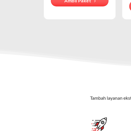
Ambil Paket
lain.
Keunggulan Paket IndiHome Internet & Telepon
Secara teknis, IndiHome adalah layan
melalui jaringan nirkabel yang dised
Internet Unlimited:
Nikmati internet wifi IndiHome tanpa 
Telepon Rumah:
Gratis nelpon lokal dan interlokal dengan
Hemat Biaya:
Lebih ekonomis dibandingkan berlangganan l
Bonus Fitur:
Beberapa paket menyertakan fitur tambahan seperti v
Paket IndiHome Internet, TV & Telepon – Indi
Paket IndiHome Internet, TV & Telepon
adalah solusi lengk
menikmati hiburan TV berkualitas, internet cepat, dan komu
Tambah layanan ekst
Keunggulan Paket IndiHome Internet, TV & Telepo
Internet Cepat:
Kecepatan wifi IndiHome ini mencapai 30
TV Interaktif:
Akses ratusan channel TV lokal dan internas