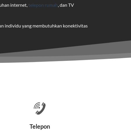
uhan internet,
telepon rumah
, dan TV
pun individu yang membutuhkan konektivitas
uk pengguna rumah dan bisnis.
me yang dapat disesuaikan dengan
 satu paket.
nakan kabel serat optik hingga ke rumah
Telepon