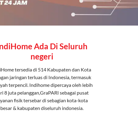
IndiHome Ada Di Seluruh
negeri
iHome tersedia di 514 Kabupaten dan Kota
gan jaringan terluas di Indonesia, termasuk
yah terpencil. Indihome dipercaya oleh lebih
ri 8 juta pelanggan,GraPARI sebagai pusat
ayanan fisik tersebar di sebagian kota-kota
besar & kabupaten diseluruh indonesia.