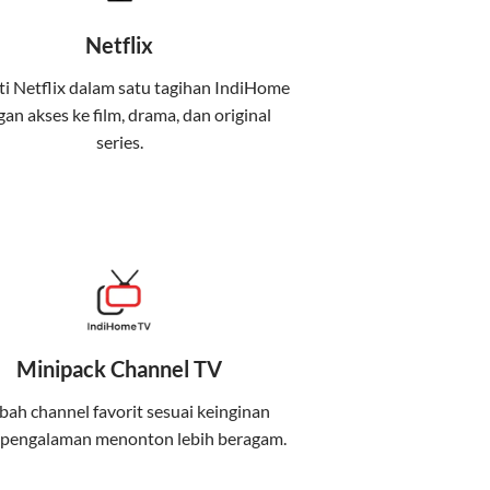
Netflix
i Netflix dalam satu tagihan IndiHome
an akses ke film, drama, dan original
uga menghadirkan Telkomsel One, sebuah
series.
iburan, dan komunikasi dalam satu paket
 mobile internet (Telkomsel) dalam satu paket.
at baik di rumah maupun saat bepergian.
Minipack Channel TV
kenyamanan maksimal.
ah channel favorit sesuai keinginan
 pengalaman menonton lebih beragam.