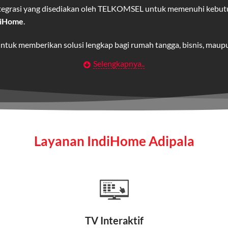
integrasi yang disediakan oleh TELKOMSEL untuk memenuhi kebut
diHome
.
untuk memberikan solusi lengkap bagi rumah tangga, bisnis, mau
Selengkapnya..
Wifi IndiHome
t
berbasis fiber optic yang disediakan oleh Telkom Indonesia unt
 yang cepat, stabil, dan memiliki berbagai pilihan paket IndiHo
Layanan IndiHome Adipala
a mencakup TV interaktif (
IndiHome TV
) dan telepon rumah dalam
Home
Fiber To The Home (FTTH), yang berarti koneksi internet menggu
TV Interaktif
erapa keunggulan: