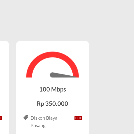
mbahan seperti TV atau telepon.
ngkat seperti smartphone, laptop, dan
 atau hiburan.
adi lebih populer dalam percakapan sehari-
ipilih.
 kuota.
an seluler yang berbasis sinyal dari
100 Mbps
kan dari paket data seluler.
Rp 350.000
Diskon Biaya
orang mengasosiasikan layanan WiFi rumah
 lengkap. Cocok untuk keluarga atau pelaku bisnis kecil
Pasang
n dengan IndiHome , meskipun ada penyedia